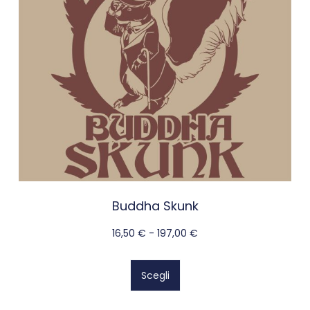
Buddha Skunk
16,50
€
-
197,00
€
Scegli