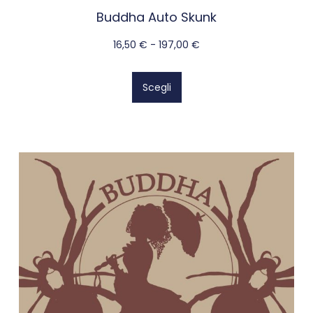
Buddha Auto Skunk
16,50
€
-
197,00
€
Scegli