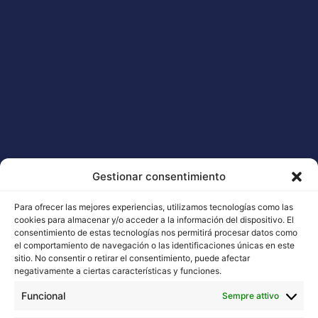
Gestionar consentimiento
Para ofrecer las mejores experiencias, utilizamos tecnologías como las
cookies para almacenar y/o acceder a la información del dispositivo. El
consentimiento de estas tecnologías nos permitirá procesar datos como
el comportamiento de navegación o las identificaciones únicas en este
sitio. No consentir o retirar el consentimiento, puede afectar
negativamente a ciertas características y funciones.
Funcional
Sempre attivo