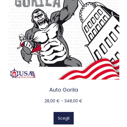
Auto Gorila
28,00
€
-
348,00
€
Scegli