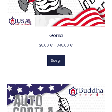
Gorila
28,00
€
-
348,00
€
Scegli