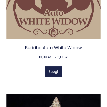
Buddha Auto White Widow
18,00
€
-
215,00
€
Scegli