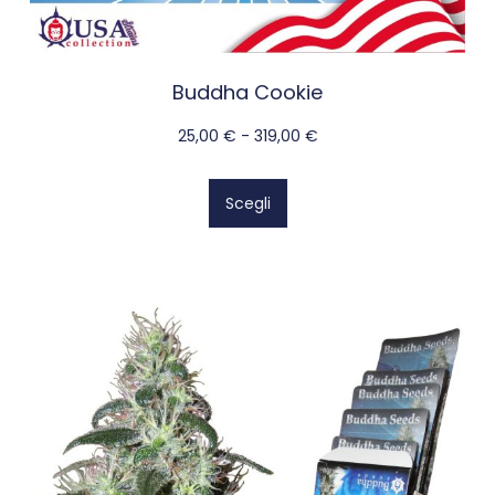
Buddha Cookie
25,00
€
-
319,00
€
Scegli