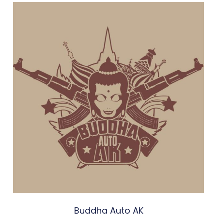
Buddha Auto AK