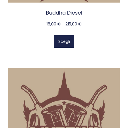
Buddha Diesel
18,00
€
-
215,00
€
Scegli