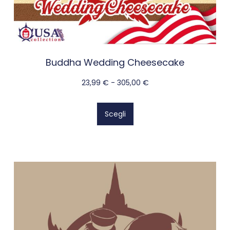
Buddha Wedding Cheesecake
23,99
€
-
305,00
€
Scegli