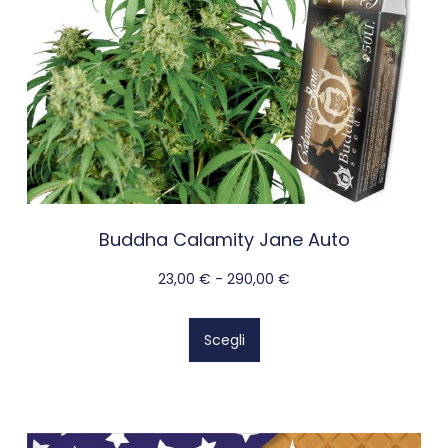
Buddha Calamity Jane Auto
23,00
€
-
290,00
€
Scegli