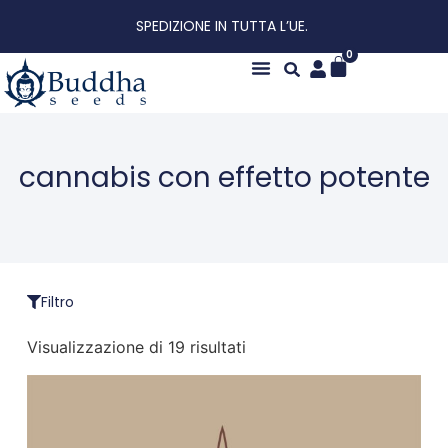
SPEDIZIONE IN TUTTA L’UE.
0
Chi siamo
cannabis con effetto potente
Filtro
Visualizzazione di 19 risultati