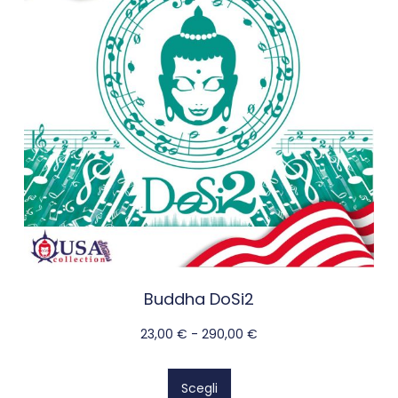
Buddha DoSi2
23,00
€
-
290,00
€
Scegli