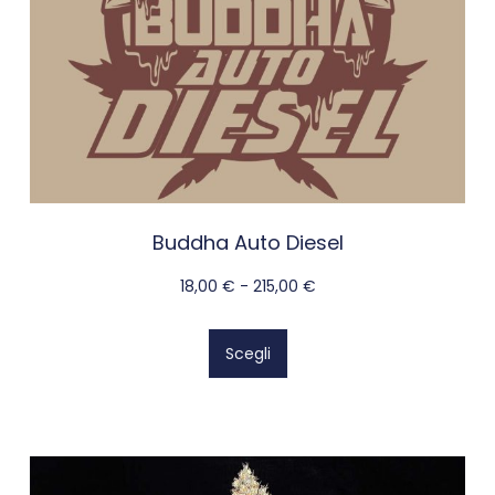
Buddha Auto Diesel
18,00
€
-
215,00
€
Scegli