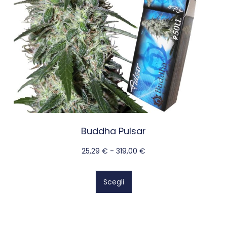
Buddha Pulsar
25,29
€
-
319,00
€
Scegli