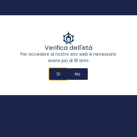
Buddha Critical
18,00
€
-
215,00
€
Scegli
Verifica dell'età
Per accedere al nostro sito web è necessario
avere più di 18 anni.
Sì
No