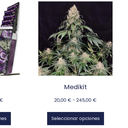
Medikit
€
20,00
€
-
245,00
€
nes
Seleccionar opciones