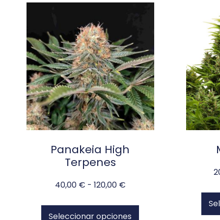
Panakeia High
Terpenes
2
40,00
€
-
120,00
€
Se
Seleccionar opciones