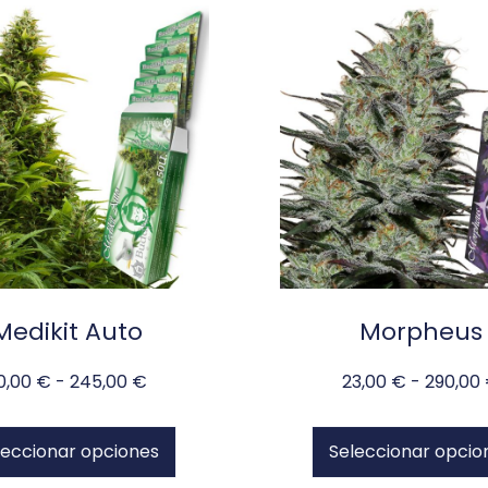
Medikit Auto
Morpheus
0,00
€
-
245,00
€
23,00
€
-
290,00
leccionar opciones
Seleccionar opcio