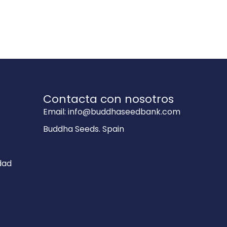
Contacta con nosotros
Email: info@buddhaseedbank.com
Buddha Seeds. Spain
dad