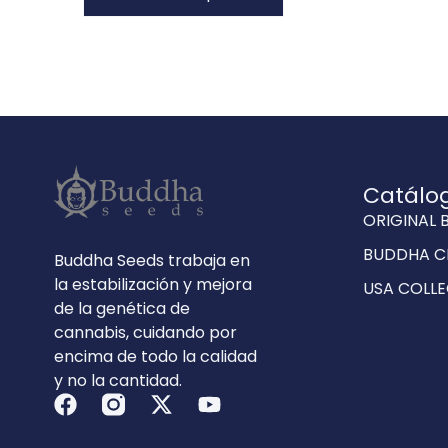
Catálo
ORIGINAL 
BUDDHA C
Buddha Seeds trabaja en
la estabilización y mejora
USA COLLE
de la genética de
cannabis, cuidando por
encima de todo la calidad
y no la cantidad.