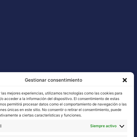
Gestionar consentimiento
 las mejores experiencias, utilizamos tecnologías como las cookies para
o acceder a la información del dispositivo. El consentimiento de estas
 nos permitirá procesar datos como el comportamiento de navegación o las
ones únicas en este sitio. No consentir o retirar el consentimiento, puede
tivamente a ciertas características y funciones.
l
Siempre activo