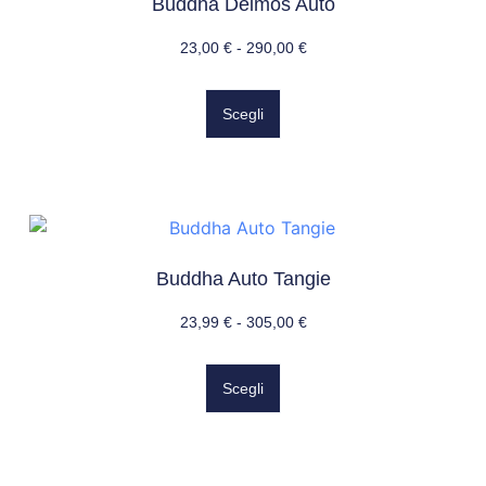
Buddha Deimos Auto
23,00
€
-
290,00
€
Scegli
Buddha Auto Tangie
23,99
€
-
305,00
€
Scegli