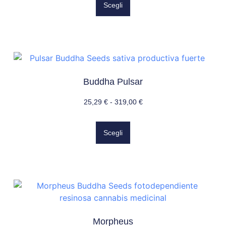
Scegli
Buddha Pulsar
25,29
€
-
319,00
€
Scegli
Morpheus