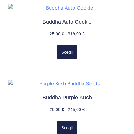
Buddha Auto Cookie
25,00
€
-
319,00
€
Scegli
Buddha Purple Kush
20,00
€
-
245,00
€
Scegli