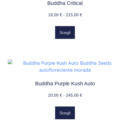
Buddha Critical
18,00
€
-
215,00
€
Scegli
Buddha Purple Kush Auto
20,00
€
-
245,00
€
Scegli