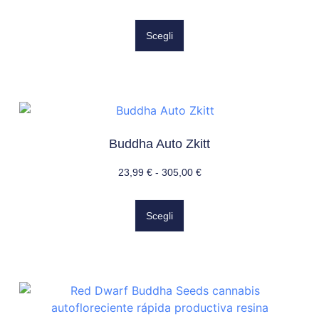
Scegli
Buddha Auto Zkitt
23,99
€
-
305,00
€
Scegli