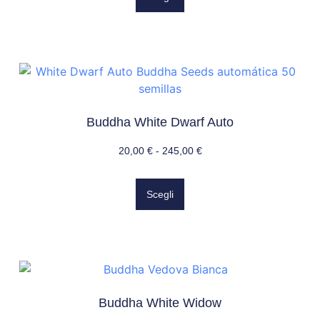
Buddha White Dwarf Auto
20,00
€
-
245,00
€
Scegli
Buddha White Widow