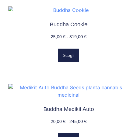
Buddha Cookie
25,00
€
-
319,00
€
Scegli
Buddha Medikit Auto
20,00
€
-
245,00
€