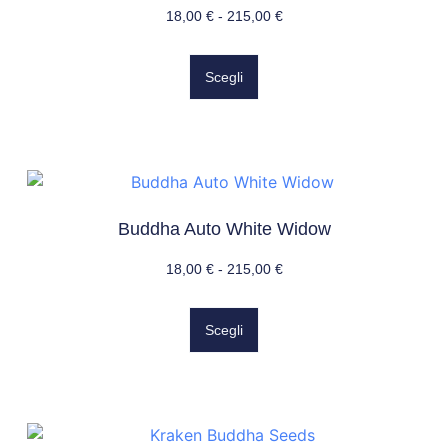
18,00
€
-
215,00
€
Scegli
Buddha Auto White Widow
18,00
€
-
215,00
€
Scegli