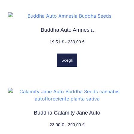
Buddha Auto Amnesia
19,51
€
-
233,00
€
Scegli
Buddha Calamity Jane Auto
23,00
€
-
290,00
€