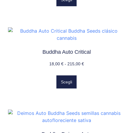
Buddha Auto Critical
18,00
€
-
215,00
€
Scegli