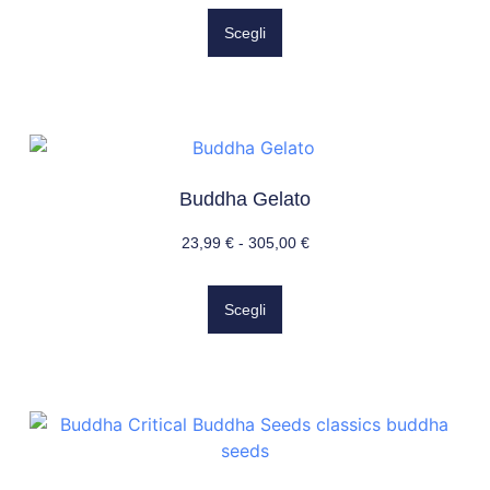
Scegli
Buddha Gelato
23,99
€
-
305,00
€
Scegli