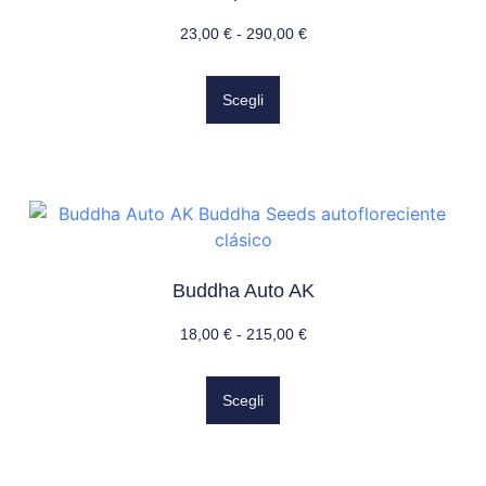
23,00
€
-
290,00
€
Scegli
Buddha Auto AK
18,00
€
-
215,00
€
Scegli