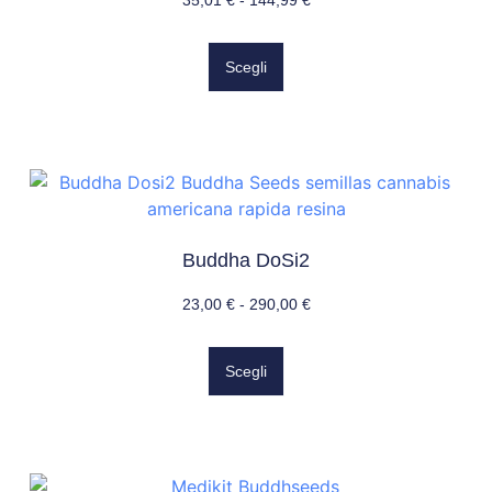
Scegli
Buddha DoSi2
23,00
€
-
290,00
€
Scegli