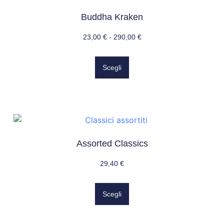
Buddha Kraken
23,00
€
-
290,00
€
Scegli
Assorted Classics
29,40
€
Scegli