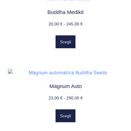
Buddha Medikit
20,00
€
-
245,00
€
Scegli
Magnum Auto
23,00
€
-
290,00
€
Scegli