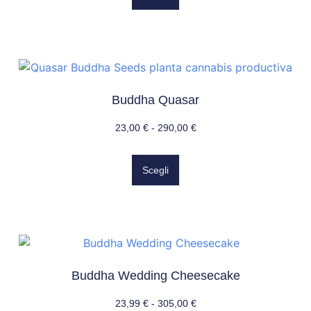
Buddha Quasar
23,00
€
-
290,00
€
Scegli
Buddha Wedding Cheesecake
23,99
€
-
305,00
€