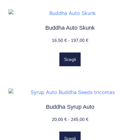
Buddha Auto Skunk
16,50
€
-
197,00
€
Scegli
Buddha Syrup Auto
20,00
€
-
245,00
€
Scegli