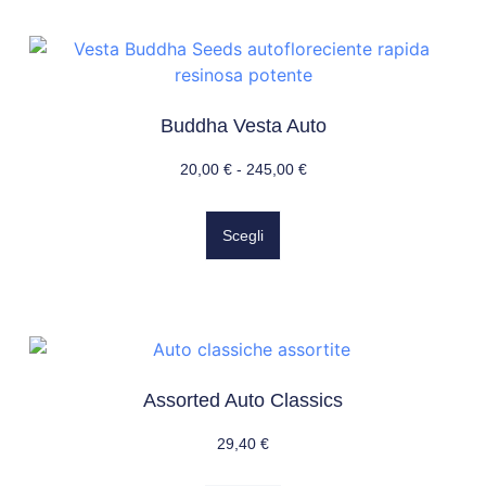
Buddha Vesta Auto
20,00
€
-
245,00
€
Scegli
Assorted Auto Classics
29,40
€