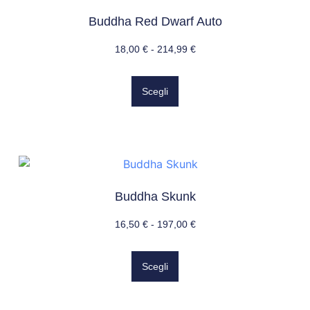
Buddha Red Dwarf Auto
18,00
€
-
214,99
€
Scegli
Buddha Skunk
16,50
€
-
197,00
€
Scegli