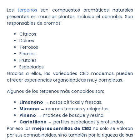
Los
terpenos
son compuestos aromáticos naturales
presentes en muchas plantas, incluido el cannabis. Son
responsables de aromas:
Cítricos
Dulces
Terrosos
Florales
Frutales
Especiados
Gracias a ellos, las variedades CBD modernas pueden
ofrecer experiencias organolépticas muy completas.
Algunos de los terpenos más conocidos son:
Limoneno
→ notas cítricas y frescas.
Mirceno
→ aromas terrosos y relajantes.
Pineno
→ matices de bosque y resina.
Cariofileno
→ perfiles especiados y profundos.
Por eso las
mejores semillas de CBD
no solo se valoran
por sus cannabinoides, sino también por la riqueza de sus