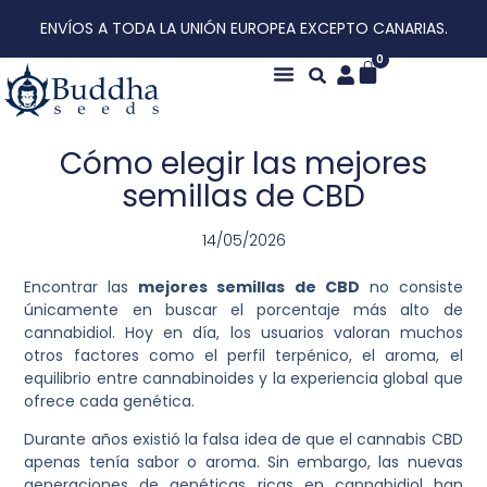
ENVÍOS A TODA LA UNIÓN EUROPEA EXCEPTO CANARIAS.
0
Cómo elegir las mejores
semillas de CBD
14/05/2026
Encontrar las
mejores semillas de CBD
no consiste
únicamente en buscar el porcentaje más alto de
cannabidiol. Hoy en día, los usuarios valoran muchos
otros factores como el perfil terpénico, el aroma, el
equilibrio entre cannabinoides y la experiencia global que
ofrece cada genética.
Durante años existió la falsa idea de que el cannabis CBD
apenas tenía sabor o aroma. Sin embargo, las nuevas
generaciones de genéticas ricas en cannabidiol han