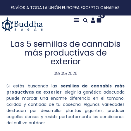
ENVÍOS A TODA LA UNIÓN EUROPEA EXCEPTO CANARIAS.
0
Sobre nosotros
Las 5 semillas de cannabis
más productivas de
exterior
08/05/2026
Si estás buscando las
semillas de cannabis más
productivas de exterior
, elegir la genética adecuada
puede marcar una enorme diferencia en el tamaño,
calidad y cantidad de tu cosecha. Algunas variedades
destacan por desarrollar plantas gigantes, producir
cogollos densos y resistir perfectamente las condiciones
del cultivo outdoor.