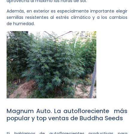
aprovecha al máximo las horas de sol.
Además, en exterior es especialmente importante elegir
semillas resistentes al estrés climático y a los cambios
de humedad.
Magnum Auto. La autofloreciente más
popular y top ventas de Buddha Seeds
Si hablamos de autoflorecientes productivas para