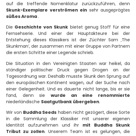
auf die treffende Nomenklatur zurückzuführen, denn
Skunk-Exemplare verströmen ein
sehr ausgeprägtes
süßes Aroma
.
Die
Geschichte von Skunk
bietet genug Stoff für eine
Fernsehserie. Und einer der Hauptakteure bei der
Entstehung dieses Klassikers ist der
Züchter
Sam ‚The
Skunkman‘, der zusammen mit einer Gruppe von Partnern
die ersten Schritte einer Legende schrieb.
Die Situation in den Vereinigten Staaten war heikel, da
ständiger politischer Druck gegen Drogen an der
Tagesordnung war. Deshalb musste Skunk den Sprung auf
den europäischen Kontinent wagen, auf der Suche nach
einer Gelegenheit. Und es dauerte nicht lange, bis er sie
fand, denn sie
wurde an eine renommierte
niederländische
Saatgutbank übergeben
.
Wir von
Buddha Seeds
haben nicht gezögert, diese Sorte
in die Sammlung der Klassiker mit unserer eigenen
Identität aufzunehmen und ihr
mit
Buddha Skunk
Tribut zu zollen
. Unserem Team ist es gelungen, die