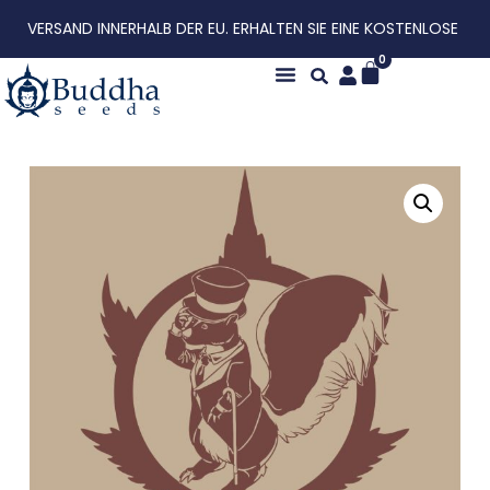
VERSAND INNERHALB DER EU. ERHALTEN SIE EINE KOSTENLOSE
0
Über uns