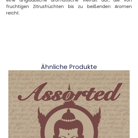
eine unglaubliche aromatische Vielfalt auf, die von
fruchtigen Zitrusfrüchten bis zu beißenden Aromen
reicht.
Ähnliche Produkte