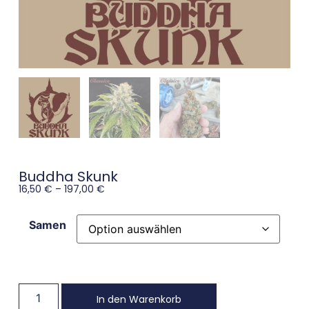
Buddha Skunk
16,50
€
–
197,00
€
Samen
In den Warenkorb