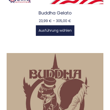
Buddha Gelato
23,99
€
–
305,00
€
Ausführung wählen