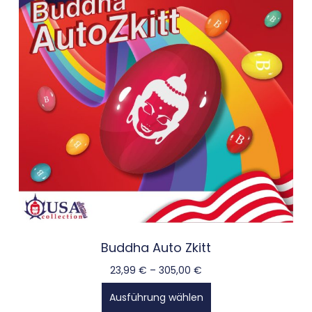
Buddha Auto Zkitt
23,99
€
–
305,00
€
Ausführung wählen