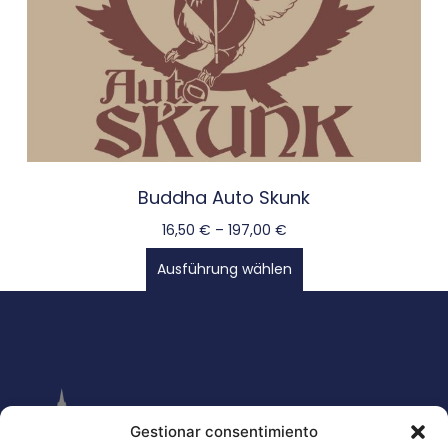
Buddha Auto Skunk
16,50
€
–
197,00
€
Ausführung wählen
Gestionar consentimiento