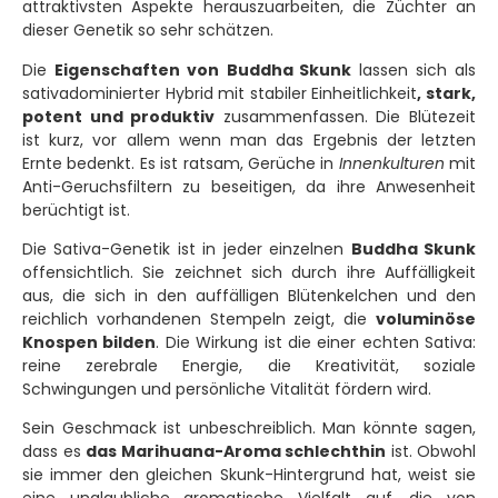
attraktivsten Aspekte herauszuarbeiten, die Züchter an
dieser Genetik so sehr schätzen.
Die
Eigenschaften von
Buddha Skunk
lassen sich als
sativadominierter Hybrid mit stabiler Einheitlichkeit
, stark,
potent und produktiv
zusammenfassen. Die Blütezeit
ist kurz, vor allem wenn man das Ergebnis der letzten
Ernte bedenkt. Es ist ratsam, Gerüche in
Innenkulturen
mit
Anti-Geruchsfiltern zu beseitigen, da ihre Anwesenheit
berüchtigt ist.
Die Sativa-Genetik ist in jeder einzelnen
Buddha Skunk
offensichtlich. Sie zeichnet sich durch ihre Auffälligkeit
aus, die sich in den auffälligen Blütenkelchen und den
reichlich vorhandenen Stempeln zeigt, die
voluminöse
Knospen bilden
. Die Wirkung ist die einer echten Sativa:
reine zerebrale Energie, die Kreativität, soziale
Schwingungen und persönliche Vitalität fördern wird.
Sein Geschmack ist unbeschreiblich. Man könnte sagen,
dass es
das Marihuana-Aroma schlechthin
ist. Obwohl
sie immer den gleichen Skunk-Hintergrund hat, weist sie