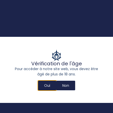
Comment éliminer l’odeur de cannabis
LIRE LA SUITE "
Vérification de l'âge
Pour accéder à notre site web, vous devez être
âgé de plus de 18 ans.
Oui
Non