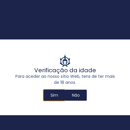
Como eliminar o cheiro a canábis
LÊ MAIS "
Verificação da idade
Para aceder ao nosso sítio Web, tens de ter mais
de 18 anos.
Sim
Não