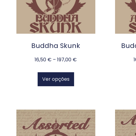
Buddha Skunk
Bud
16,50
€
–
197,00
€
Ver opções