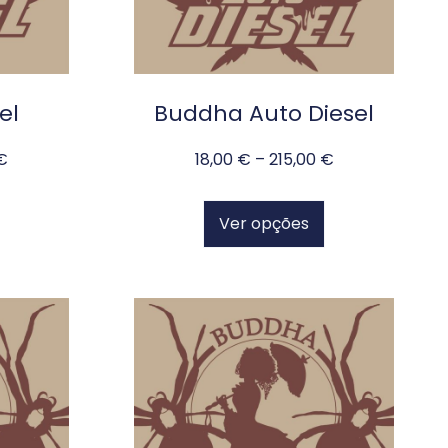
el
Buddha Auto Diesel
€
18,00
€
–
215,00
€
Ver opções