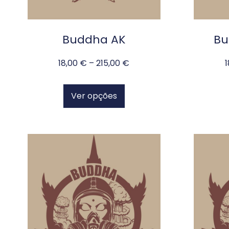
Buddha AK
Bu
18,00
€
–
215,00
€
Ver opções