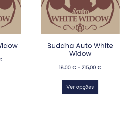
Widow
Buddha Auto White
Widow
€
18,00
€
–
215,00
€
Ver opções