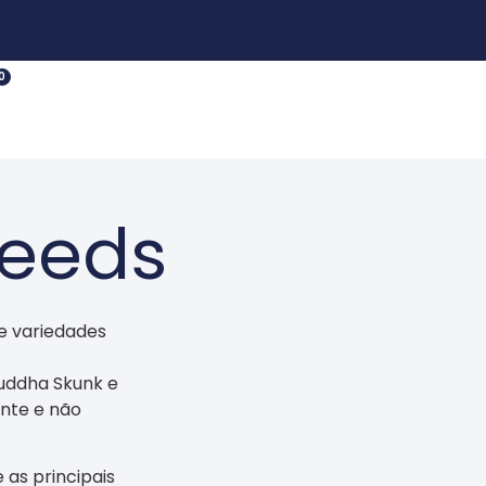
0
Seeds
de variedades
Buddha Skunk e
nte e não
as principais