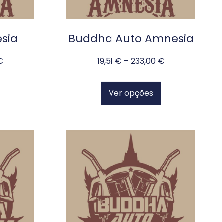
sia
Buddha Auto Amnesia
€
19,51
€
–
233,00
€
Ver opções