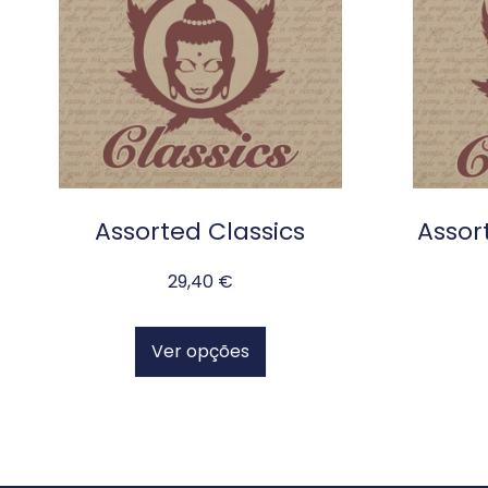
Assorted Classics
Assor
29,40
€
Ver opções