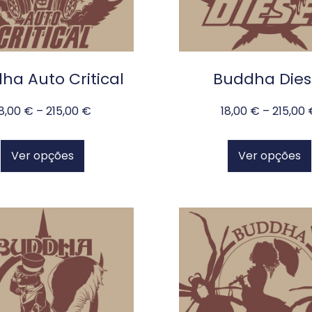
ha Auto Critical
Buddha Dies
18,00
€
–
215,00
€
18,00
€
–
215,00
Ver opções
Ver opções