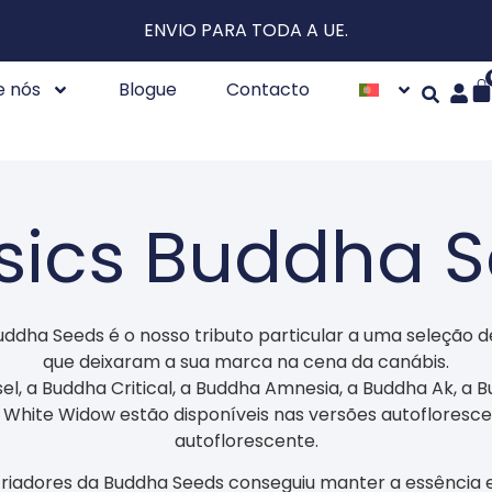
ENVIO PARA TODA A UE.
e nós
Blogue
Contacto
sics Buddha 
uddha Seeds é o nosso tributo particular a uma seleção 
que deixaram a sua marca na cena da canábis.
el, a Buddha Critical, a Buddha Amnesia, a Buddha Ak, a 
 White Widow estão disponíveis nas versões autofloresce
autoflorescente.
criadores da Buddha Seeds conseguiu manter a essência e 