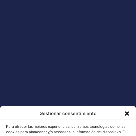
Quasar
23,00
€
-
290,00
€
Seleccionar opciones
Gestionar consentimiento
Para ofrecer las mejores experiencias, utilizamos tecnologías como las
cookies para almacenar y/o acceder a la información del dispositivo. El