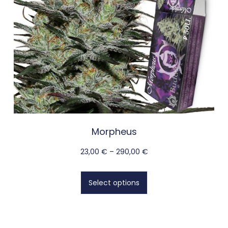
Morpheus
23,00
€
–
290,00
€
Select options