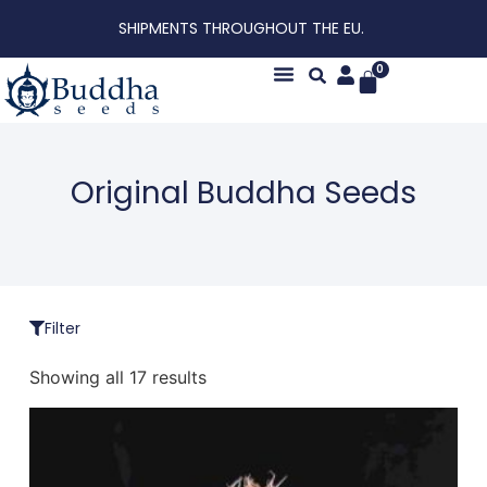
SHIPMENTS THROUGHOUT THE EU.
0
About us
Original Buddha Seeds
Filter
Showing all 17 results