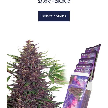
23,00
€
–
290,00
€
Select options