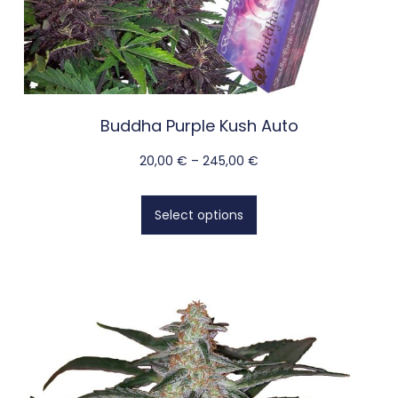
Buddha Purple Kush Auto
20,00
€
–
245,00
€
Select options