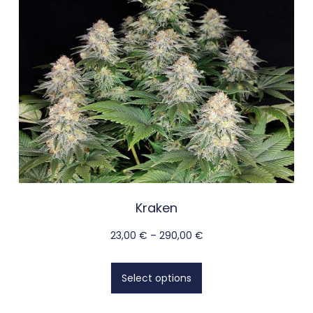
Kraken
23,00
€
–
290,00
€
Select options