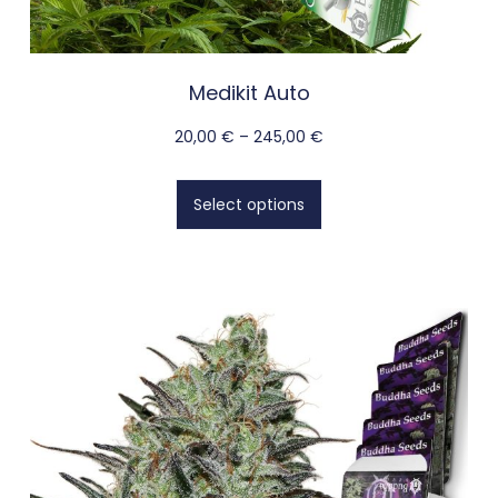
Medikit Auto
20,00
€
–
245,00
€
Select options