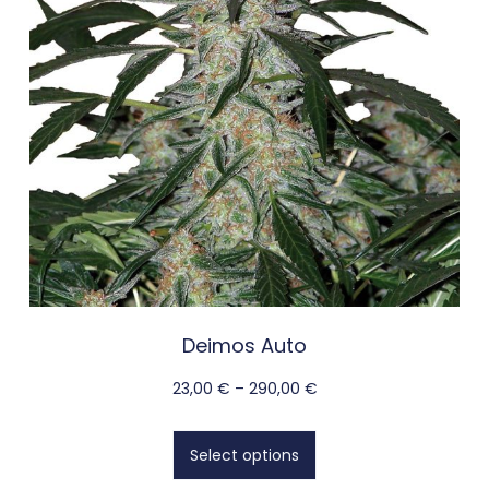
Deimos Auto
23,00
€
–
290,00
€
Select options