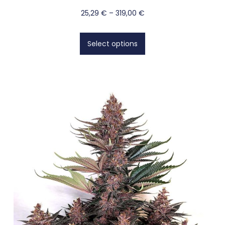
25,29
€
–
319,00
€
Select options