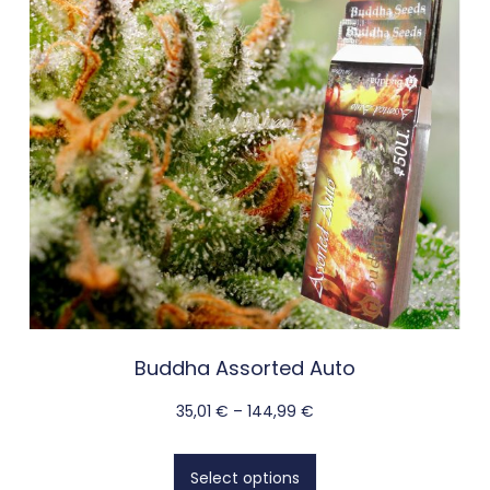
Buddha Assorted Auto
35,01
€
–
144,99
€
Select options