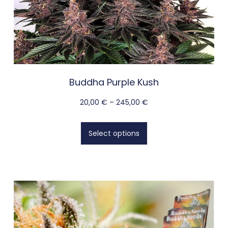
Buddha Purple Kush
20,00
€
–
245,00
€
Select options