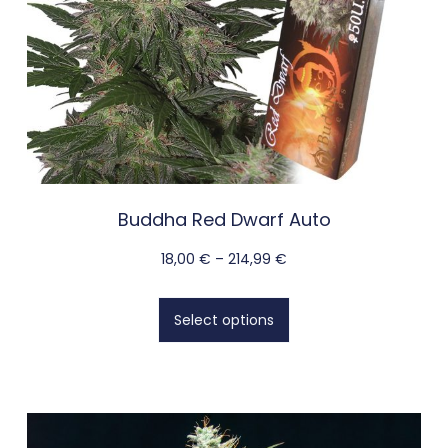
Buddha Red Dwarf Auto
18,00
€
–
214,99
€
Select options