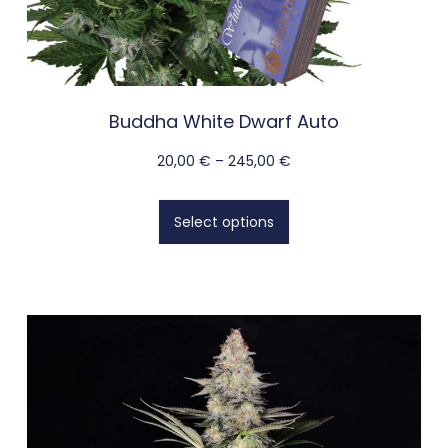
Buddha White Dwarf Auto
20,00
€
–
245,00
€
Select options