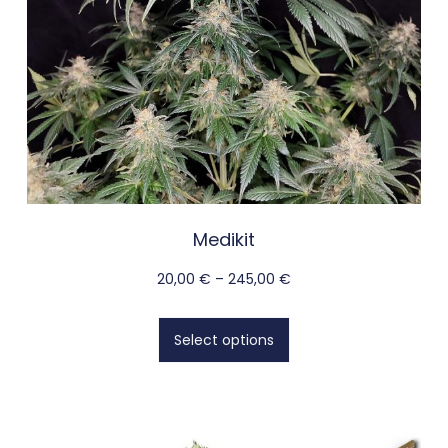
Medikit
20,00
€
–
245,00
€
Select options