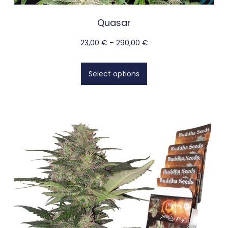
Quasar
23,00
€
–
290,00
€
Select options