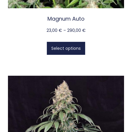
Magnum Auto
23,00
€
–
290,00
€
Select options