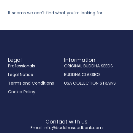
It seems we can't find what you're looking for.
Legal
Information
Professionals
ORIGINAL BUDDHA SEEDS
Legal Notice
BUDDHA CLASSICS
Terms and Conditions
USA COLLECTION STRAINS
Cookie Policy
Contact with us
Email: info@buddhaseedbank.com