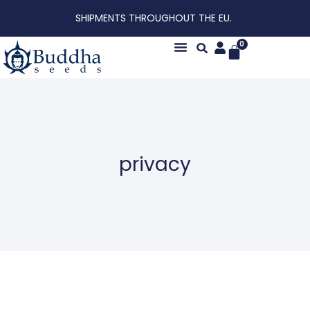
SHIPMENTS THROUGHOUT THE EU.
0
privacy